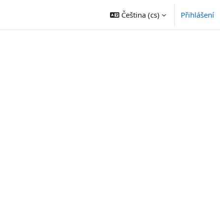
Čeština ‎(cs)‎
Přihlášení