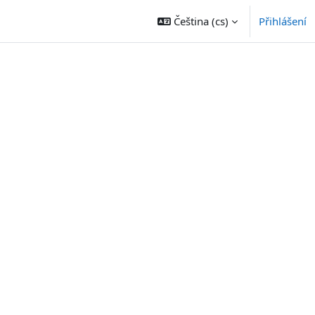
Čeština ‎(cs)‎
Přihlášení