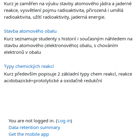
Kurz je zaměřen na výuku stavby atomového jádra a jaderné
reakce, vysvětlení pojmu radioaktivita, přirozená i umělá
radioaktivita, užítí radioaktivity, jaderná energie.
Stavba atomového obalu
Kurz seznamuje studenty s historií i současným náhledem na
stavbu atomového (elektronového) obalu, s chováním
elektronů v obalu
Typy chemických reakcí
Kurz především popisuje 2 základní typy chem reakcí, reakce
acidobazické=protolytické a oxidačně redukční
You are not logged in. (
Log in
)
Data retention summary
Get the mobile app